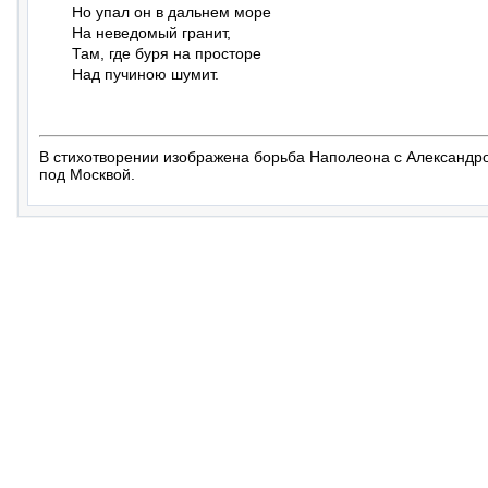
Но упал он в дальнем море

На неведомый гранит,

Там, где буря на просторе

Над пучиною шумит.
В стихотворении изображена борьба Наполеона с Александр
под Москвой.