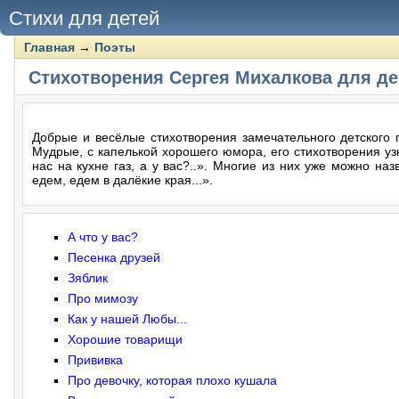
Стихи для детей
Главная
→
Поэты
Стихотворения Сергея Михалкова для де
Добрые и весёлые стихотворения замечательного детского
Мудрые, с капелькой хорошего юмора, его стихотворения уз
нас на кухне газ, а у вас?..». Многие из них уже можно н
едем, едем в далёкие края...».
А что у вас?
Песенка друзей
Зяблик
Про мимозу
Как у нашей Любы...
Хорошие товарищи
Прививка
Про девочку, которая плохо кушала