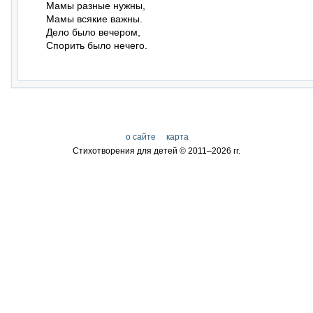
Мамы разные нужны,

Мамы всякие важны.

Дело было вечером,

Спорить было нечего.
о сайте
карта
Стихотворения для детей © 2011–
2026 гг.