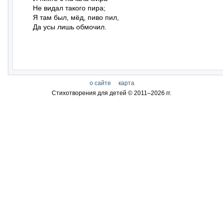
Не видал такого пира;

Я там был, мёд, пиво пил,

Да усы лишь обмочил.
о сайте
карта
Стихотворения для детей © 2011–
2026 гг.