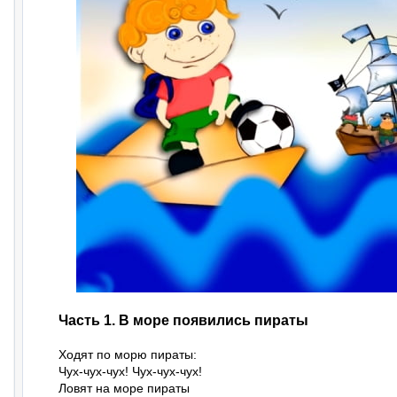
Часть 1. В море появились пираты
Ходят по морю пираты:

Чух-чух-чух! Чух-чух-чух!

Ловят на море пираты
