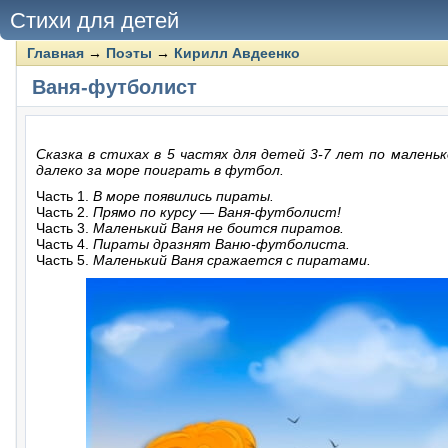
Стихи для детей
Главная
→
Поэты
→
Кирилл Авдеенко
Ваня-футболист
Сказка в стихах в 5 частях для детей 3-7 лет по малень
далеко за море поиграть в футбол.
Часть 1.
В море появились пираты.
Часть 2.
Прямо по курсу — Ваня-футболист!
Часть 3.
Маленький Ваня не боится пиратов.
Часть 4.
Пираты дразнят Ваню-футболиста.
Часть 5.
Маленький Ваня сражается с пиратами.