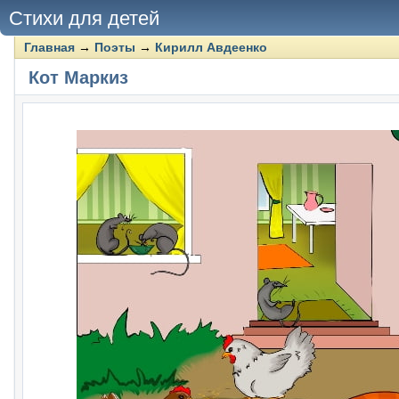
Стихи для детей
Главная
→
Поэты
→
Кирилл Авдеенко
Кот Маркиз