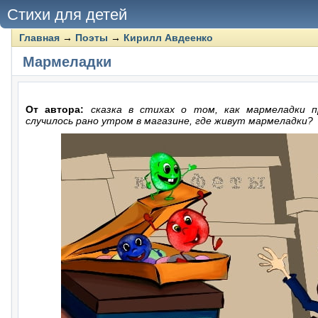
Стихи для детей
Главная
→
Поэты
→
Кирилл Авдеенко
Мармеладки
От автора:
сказка в стихах о том, как мармеладки п
случилось рано утром в магазине, где живут мармеладки?