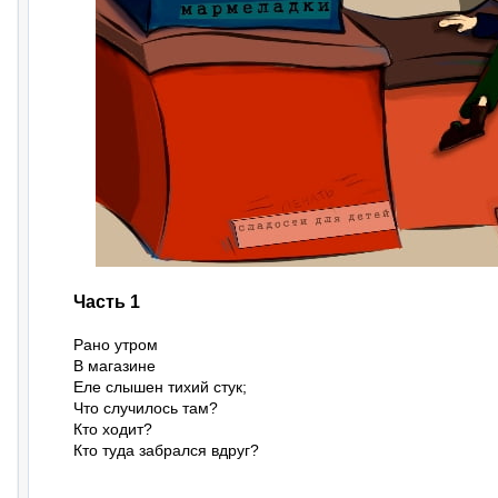
Часть 1
Рано утром

В магазине

Еле слышен тихий стук;

Что случилось там?

Кто ходит?

Кто туда забрался вдруг?